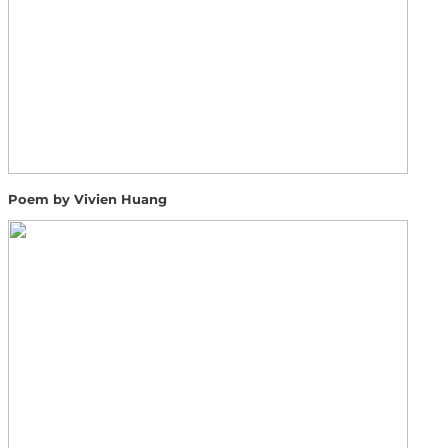
Poem by Vivien Huang