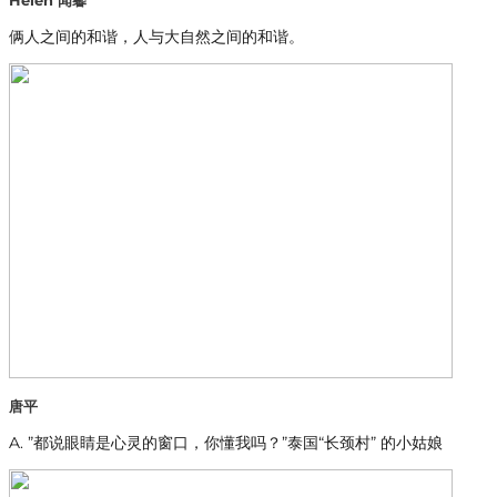
Helen 闻馨
俩人之间的和谐，人与大自然之间的和谐。
唐平
A. ”都说眼睛是心灵的窗口，你懂我吗？”泰国“长颈村” 的小姑娘