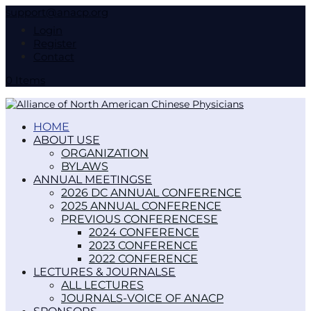
support@anacp.org
Login
Register
Contact
0 Items
HOME
ABOUT US
ORGANIZATION
BYLAWS
ANNUAL MEETINGS
2026 DC ANNUAL CONFERENCE
2025 ANNUAL CONFERENCE
PREVIOUS CONFERENCES
2024 CONFERENCE
2023 CONFERENCE
2022 CONFERENCE
LECTURES & JOURNALS
ALL LECTURES
JOURNALS-VOICE OF ANACP