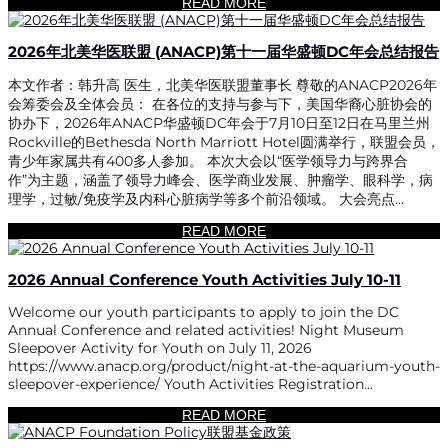
READ MORE
2026年北美华医联盟 (ANACP)第十一届华盛顿DC年会总结报告
本文作者：韩升高 医生，北美华医联盟董事长 尊敬的ANACP2026年
会筹委会及全体会员： 在各位的支持与参与下，美国华裔心脏协会的
协办下，2026年ANACP华盛顿DC年会于7月10日至12日在马里兰州
Rockville的Bethesda North Marriott Hotel圆满举行，联盟会员，
青少年家属共有400多人参加。 本次大会以“医学领导力与跨界合
作”为主题，涵盖了领导力峰会、医学商业发展、肿瘤学、眼科学，病
理学，过敏/免疫学及内科心脏病学等多个前沿领域。 大会亮点...
READ MORE
2026 Annual Conference Youth Activities July 10-11
Welcome our youth participants to apply to join the DC
Annual Conference and related activities! Night Museum
Sleepover Activity for Youth on July 11, 2026
https://www.anacp.org/product/night-at-the-aquarium-youth-
sleepover-experience/ Youth Activities Registration...
READ MORE