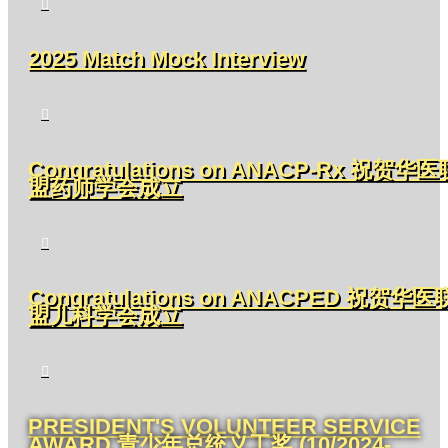

2025 Match Mock Interview

Congratulations on ANACP-Rx 祝贺华医
盟药师学会成立

Congratulations on ANACPED 祝贺华医
盟儿科学会成立

PRESIDENT'S VOLUNTEER SERVICE
AWARD 青少年总统义工奖 (10/2024-