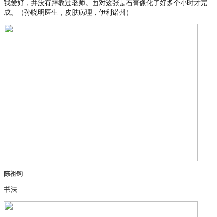
我爱好，并没有拜教过老师。面对这张是石膏像化了好多个小时才完
成。（孙晓明医生，皮肤病理，伊利诺州）
陈祖钧
书法