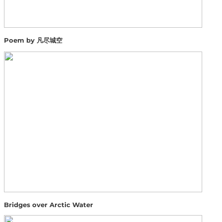
Poem by 凡尽城空
Bridges over Arctic Water