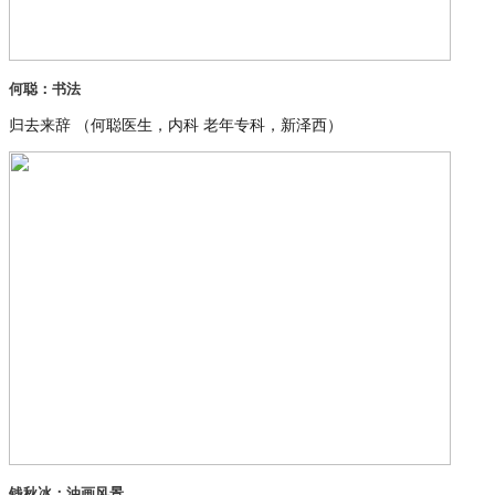
何聪：书法
归去来辞 （何聪医生，内科 老年专科，新泽西）
钱秋冰：油画风景