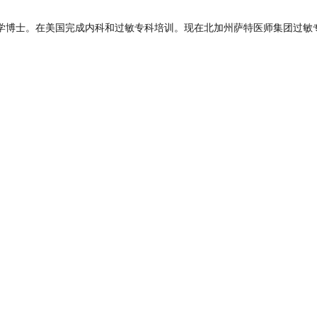
学博士。在美国完成内科和过敏专科培训。现在北加州萨特医师集团过敏