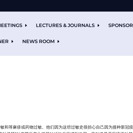
EETINGS
LECTURES & JOURNALS
SPONSOR
NER
NEWS ROOM
物过敏和荨麻疹或药物过敏。他们因为这些过敏史很担心自己因为接种新冠