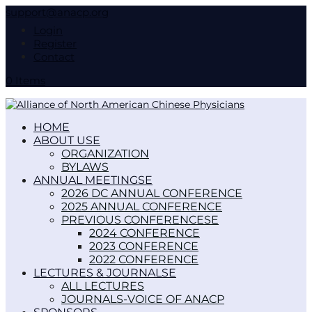
support@anacp.org
Login
Register
Contact
0 Items
HOME
ABOUT US
ORGANIZATION
BYLAWS
ANNUAL MEETINGS
2026 DC ANNUAL CONFERENCE
2025 ANNUAL CONFERENCE
PREVIOUS CONFERENCES
2024 CONFERENCE
2023 CONFERENCE
2022 CONFERENCE
LECTURES & JOURNALS
ALL LECTURES
JOURNALS-VOICE OF ANACP