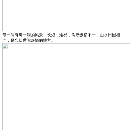
每一洞有每一洞的风景，长短，难易，沟壑纵横不一，山水田园相
连，是忘却世间烦恼的地方。