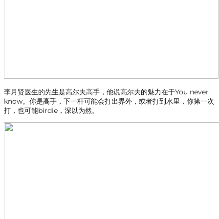
李月贤医生的先生是高尔夫高手，他说高尔夫的魅力在于You never
know。你是高手，下一杆可能会打出界外，或者打到水里，你第一次
打，也可能birdie，深以为然。