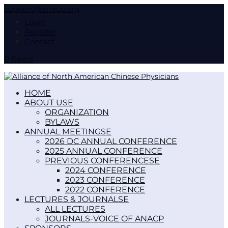
support@anacp.org
Login
Register
Contact
0 Items
HOME
ABOUT US
ORGANIZATION
BYLAWS
ANNUAL MEETINGS
2026 DC ANNUAL CONFERENCE
2025 ANNUAL CONFERENCE
PREVIOUS CONFERENCES
2024 CONFERENCE
2023 CONFERENCE
2022 CONFERENCE
LECTURES & JOURNALS
ALL LECTURES
JOURNALS-VOICE OF ANACP