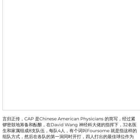
言归正传，CAP 是Chinese American Physicians 的简写，经过紧
锣密鼓地筹备和酝酿，在David Wang 神经科大佬的指挥下，32名医
生和家属组成8支队伍，每队4人，有个词叫Foursome 就是指这样的
组队方式，然后在各队的第一洞同时开打，四人打出的最佳球位作为