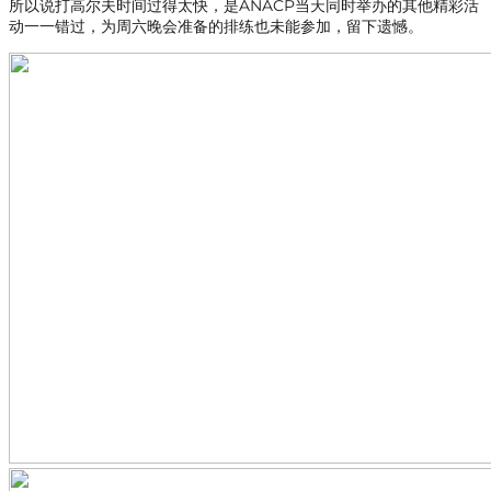
所以说打高尔夫时间过得太快，是ANACP当天同时举办的其他精彩活
动一一错过，为周六晚会准备的排练也未能参加，留下遗憾。