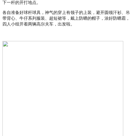
下一杆的开打地点。
各自准备好球杆球具，神气的穿上有领子的上装，避开圆领汗衫、吊
带背心、牛仔系列服装、超短裙等，戴上防晒的帽子，涂好防晒霜，
四人小组开着两辆高尔夫车，出发啦。