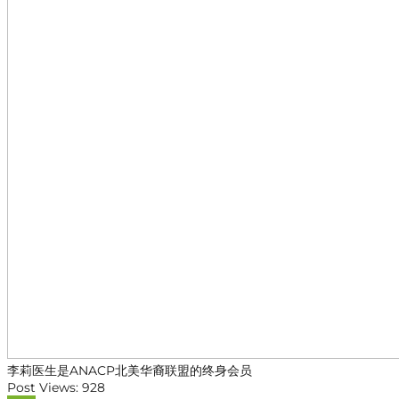
李莉医生是ANACP北美华裔联盟的终身会员
Post Views:
928