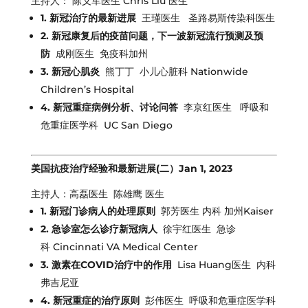
主持人： 陈义军医生 Chris Liu 医生
1. 新冠治疗的最新进展
王瑾医生 圣路易斯传染科医生
2. 新冠康复后的疫苗问题，下一波新冠流行预测及预
防
成刚医生 免疫科加州
3. 新冠心肌炎
熊丁丁 小儿心脏科 Nationwide
Children’s Hospital
4. 新冠重症病例分析、讨论问答
李京红医生 呼吸和
危重症医学科 UC San Diego
美国抗疫治疗经验和最新进展(二）Jan 1, 2023
主持人：高磊医生 陈雄鹰 医生
1. 新冠门诊病人的处理原则
郭芳医生 内科 加州Kaiser
2. 急诊室怎么诊疗新冠病人
徐宇红医生 急诊
科 Cincinnati VA Medical Center
3.
激素在COVID治疗中的作用
Lisa Huang医生 内科
弗吉尼亚
4. 新冠重症的治疗原则
彭伟医生 呼吸和危重症医学科