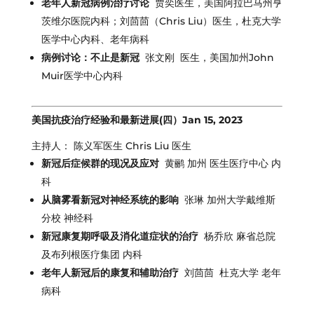
老年人新冠病例治疗讨论
贾奕医生，美国阿拉巴马州亨
茨维尔医院内科；刘茴茴（Chris Liu）医生，杜克大学
医学中心内科、老年病科
病例讨论：不止是新冠
张文刚 医生，美国加州John
Muir医学中心内科
美国抗疫治疗经验和最新进展(四）Jan 15, 2023
主持人： 陈义军医生 Chris Liu 医生
新冠后症候群的现况及应对
黄鹂 加州 医生医疗中心 内
科
从脑雾看新冠对神经系统的影响
张琳 加州大学戴维斯
分校 神经科
新冠康复期呼吸及消化道症状的治疗
杨乔欣 麻省总院
及布列根医疗集团 内科
老年人新冠后的康复和辅助治疗
刘茴茴 杜克大学 老年
病科