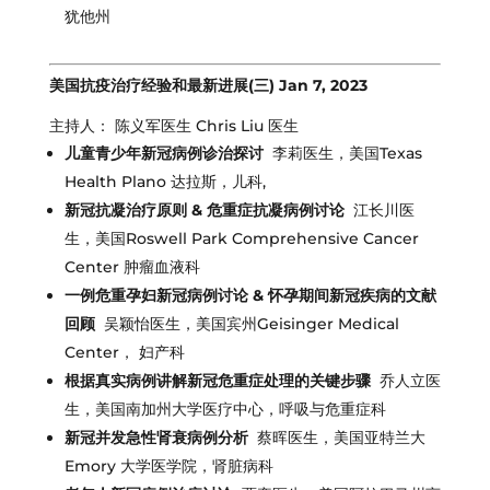
犹他州
美国抗疫治疗经验和最新进展(三) Jan 7, 2023
主持人： 陈义军医生 Chris Liu 医生
儿童青少年新冠病例诊治探讨
李莉医生，美国Texas
Health Plano 达拉斯，儿科,
新冠抗凝治疗原则 & 危重症抗凝病例讨论
江长川医
生，美国Roswell Park Comprehensive Cancer
Center 肿瘤血液科
一例危重孕妇新冠病例讨论 & 怀孕期间新冠疾病的文献
回顾
吴颖怡医生，美国宾州Geisinger Medical
Center， 妇产科
根据真实病例讲解新冠危重症处理的关键步骤
乔人立医
生，美国南加州大学医疗中心，呼吸与危重症科
新冠并发急性肾衰病例分析
蔡晖医生，美国亚特兰大
Emory 大学医学院，肾脏病科