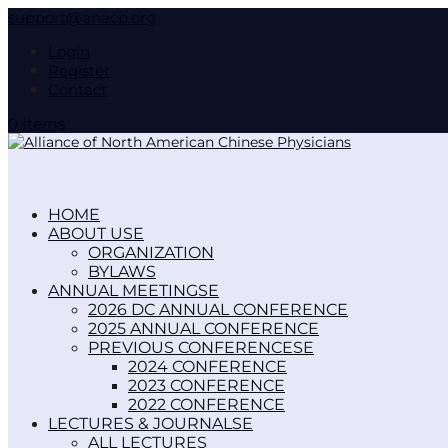
support@anacp.org
Login
Register
Contact
0 Items
HOME
ABOUT US
ORGANIZATION
BYLAWS
ANNUAL MEETINGS
2026 DC ANNUAL CONFERENCE
2025 ANNUAL CONFERENCE
PREVIOUS CONFERENCES
2024 CONFERENCE
2023 CONFERENCE
2022 CONFERENCE
LECTURES & JOURNALS
ALL LECTURES