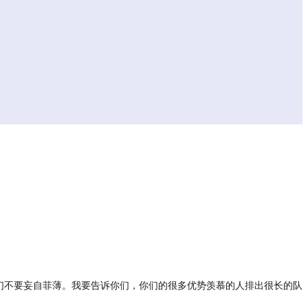
们不要妄自菲薄。我要告诉你们，你们的很多优势羡慕的人排出很长的队