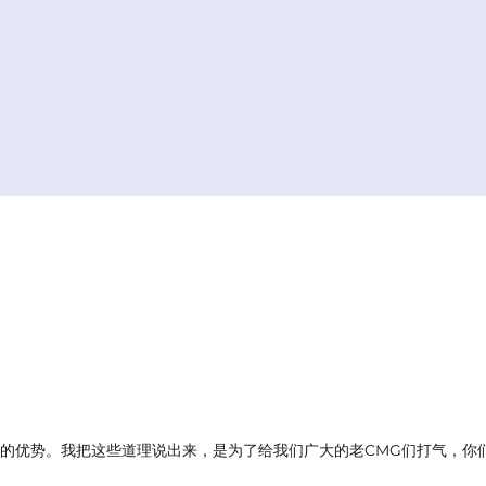
有的优势。我把这些道理说出来，是为了给我们广大的老CMG们打气，你