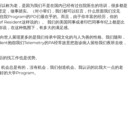
之所以称为老，是因为我们不是在国内已经有过住院医生的培训，很多都是
坚定，做事踏实。（对小辈们，我们都可以狂言，什么世面我们没见
住院Program的PD们最在乎的。而且，由于你丰富的经历，你的
f Resident这样说的）。 我们的美国同事或者印巴同事年纪上都是比
。你说，在这种氛围下，有多大的满足感。
们向世人展现更多的是我们传承中国文化的与人为善的性格。我们随和，
nt抱怨我们Telemetry的PA经常故意把急诊病人留给我们夜班去收，
，以后的找工作也是优势。
。机会总是有的，没有机会，我们创造机会。我认识的比我大一点的老
的大学Program。