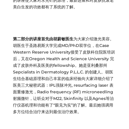
的讲座使大家对水光针的原理，最新进展和对皮肤抗衰老
美白生发的功效都有了系统的了解。
第二部分的讲座首先由胡蔚敏医生
为大家介绍激光美容。
胡医生于圣路易斯大学完成MD/PhD双学位，在Case
Western Reserve University接受了皮肤科住院医培训
后，又在Oregon Health and Science University 完
成了皮肤外科及医美的fellowship。她是亚利桑那州
Sepcialists in Dermatology P.L.L.C. 的创建人。胡医
生结合基础原理和自己丰富的临床经验向大家详细介绍了
医美三大秘密武器：IPL强脉冲光, resurfacing laser 表
面重修激光，Radio frequency (RF) microneedling
射频微针，让听众对于M22, Skinfinity 以及Agnes等治
疗仪器机理和功能有了“眼见为实”的了解。最后她强调用
多方位结合治疗来达到最佳治疗效果。