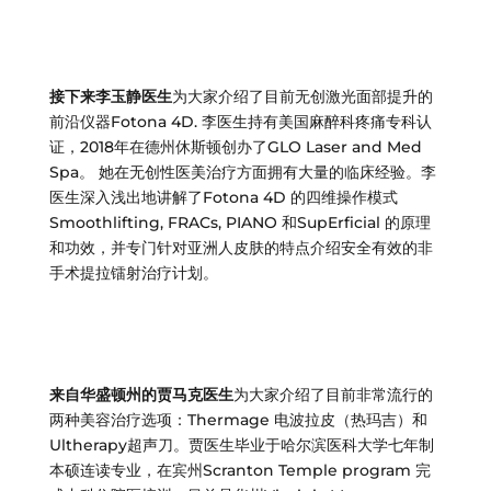
接下来李玉静医生
为大家介绍了目前无创激光面部提升的
前沿仪器Fotona 4D. 李医生持有美国麻醉科疼痛专科认
证，2018年在德州休斯顿创办了GLO Laser and Med
Spa。 她在无创性医美治疗方面拥有大量的临床经验。李
医生深入浅出地讲解了Fotona 4D 的四维操作模式
Smoothlifting, FRACs, PIANO 和SupErficial 的原理
和功效，并专门针对亚洲人皮肤的特点介绍安全有效的非
手术提拉镭射治疗计划。
来自华盛顿州的贾马克医生
为大家介绍了目前非常流行的
两种美容治疗选项：Thermage 电波拉皮（热玛吉）和
Ultherapy超声刀。贾医生毕业于哈尔滨医科大学七年制
本硕连读专业，在宾州Scranton Temple program 完