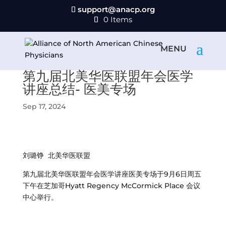
support@anacp.org
0 Items
第九届北美华医联盟年会医学
讲座总结- 医美专场
Sep 17, 2024
刘璐铮
北美华医联盟
第九届北美华医联盟年会医学讲座医美专场
于9月6日周五
下午在芝加哥
Hyatt Regency McCormick Place 会议
中心
举行。